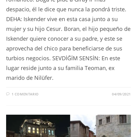
despacio, él le dice que nunca la pondrá triste.
DEHA: Iskender vive en esta casa junto a su
mujer y su hijo Cesur. Boran, el hijo pequeño de
Iskender quiere conocer a su padre, y este se
aprovecha del chico para beneficiarse de sus
turbios negocios. SEVDİĞİM SENSİN: En este
lugar reside junto a su familia Teoman, ex
marido de Nilüfer.
1 COMENTARIO
04/09/2021