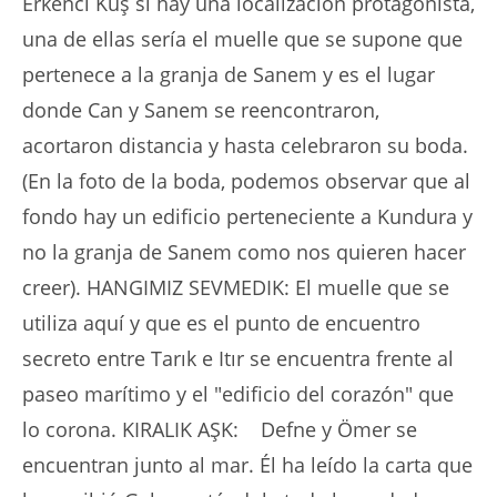
Erkenci Kuş si hay una localización protagonista,
una de ellas sería el muelle que se supone que
pertenece a la granja de Sanem y es el lugar
donde Can y Sanem se reencontraron,
acortaron distancia y hasta celebraron su boda.
(En la foto de la boda, podemos observar que al
fondo hay un edificio perteneciente a Kundura y
no la granja de Sanem como nos quieren hacer
creer). HANGIMIZ SEVMEDIK: El muelle que se
utiliza aquí y que es el punto de encuentro
secreto entre Tarık e Itır se encuentra frente al
paseo marítimo y el "edificio del corazón" que
lo corona. KIRALIK AŞK: Defne y Ömer se
encuentran junto al mar. Él ha leído la carta que