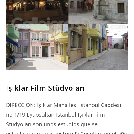
SERIES
Işıklar Film Stüdyoları
DIRECCIÓN: Işıklar Mahallesi İstanbul Caddesi
no 1/19 Eyüpsultan İstanbul Işıklar Film
Stüdyoları son unos estudios que se
establecieron en el distrito Eyüpsultan en el año