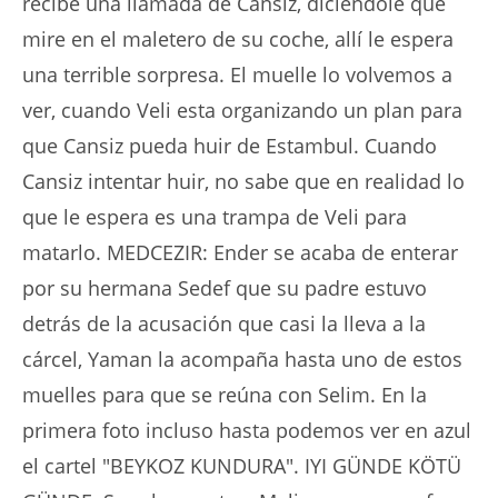
recibe una llamada de Cansiz, diciéndole que
mire en el maletero de su coche, allí le espera
una terrible sorpresa. El muelle lo volvemos a
ver, cuando Veli esta organizando un plan para
que Cansiz pueda huir de Estambul. Cuando
Cansiz intentar huir, no sabe que en realidad lo
que le espera es una trampa de Veli para
matarlo. MEDCEZIR: Ender se acaba de enterar
por su hermana Sedef que su padre estuvo
detrás de la acusación que casi la lleva a la
cárcel, Yaman la acompaña hasta uno de estos
muelles para que se reúna con Selim. En la
primera foto incluso hasta podemos ver en azul
el cartel "BEYKOZ KUNDURA". IYI GÜNDE KÖTÜ