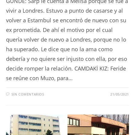
GÜNDE: Sarp le cuenta a Melisa porque se fue a
vivir a Londres. Estuvo a punto de casarse y al
volver a Estambul se encontró de nuevo con su
ex prometida. De ahí el motivo por el cual
quería volver de nuevo a Londres, porque no lo
ha superado. Le dice que no la ama como
debería y no quiere ser injusto con ella, por eso
decide romper la relación. CAMDAKİ KIZ: Feride
se reúne con Muzo, para…
SIN COMENTARIOS
21/05/2021