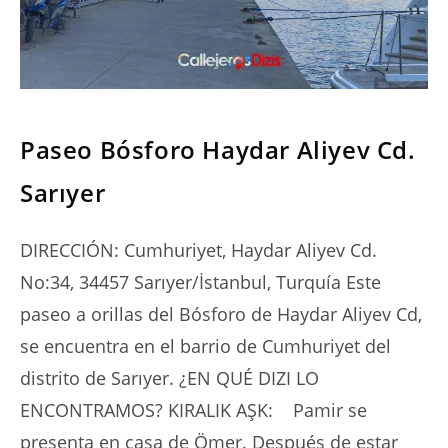
SERIES
Paseo Bósforo Haydar Aliyev Cd.
Sarıyer
DIRECCIÓN: Cumhuriyet, Haydar Aliyev Cd.
No:34, 34457 Sarıyer/İstanbul, Turquía Este
paseo a orillas del Bósforo de Haydar Aliyev Cd,
se encuentra en el barrio de Cumhuriyet del
distrito de Sarıyer. ¿EN QUÉ DIZI LO
ENCONTRAMOS? KIRALIK AŞK: Pamir se
presenta en casa de Ömer. Después de estar