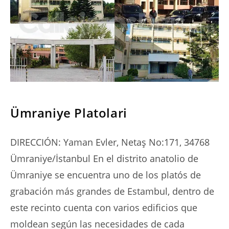
SERIES
Ümraniye Platolari
DIRECCIÓN: Yaman Evler, Netaş No:171, 34768
Ümraniye/İstanbul En el distrito anatolio de
Ümraniye se encuentra uno de los platós de
grabación más grandes de Estambul, dentro de
este recinto cuenta con varios edificios que
moldean según las necesidades de cada