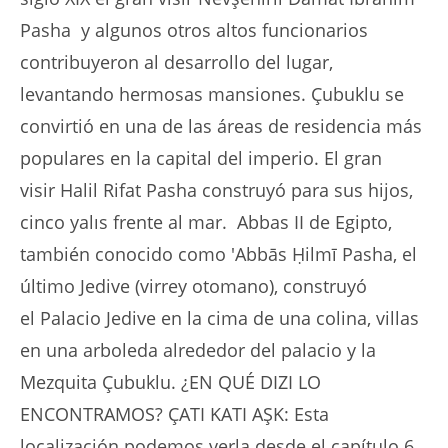
Pasha y algunos otros altos funcionarios
contribuyeron al desarrollo del lugar,
levantando hermosas mansiones. Çubuklu se
convirtió en una de las áreas de residencia más
populares en la capital del imperio. El gran
visir Halil Rifat Pasha construyó para sus hijos,
cinco yalıs frente al mar. Abbas II de Egipto,
también conocido como 'Abbās Ḥilmī Pasha, el
último Jedive (virrey otomano), construyó
el Palacio Jedive en la cima de una colina, villas
en una arboleda alrededor del palacio y la
Mezquita Çubuklu. ¿EN QUÉ DIZI LO
ENCONTRAMOS? ÇATI KATI AŞK: Esta
localización podemos verla desde el capítulo 6