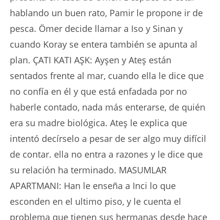
hablando un buen rato, Pamir le propone ir de
pesca. Ömer decide llamar a Iso y Sinan y
cuando Koray se entera también se apunta al
plan. ÇATI KATI AŞK: Ayşen y Ateş están
sentados frente al mar, cuando ella le dice que
no confía en él y que está enfadada por no
haberle contado, nada más enterarse, de quién
era su madre biológica. Ateş le explica que
intentó decírselo a pesar de ser algo muy difícil
de contar. ella no entra a razones y le dice que
su relación ha terminado. MASUMLAR
APARTMANI: Han le enseña a Inci lo que
esconden en el ultimo piso, y le cuenta el
problema que tienen sus hermanas desde hace