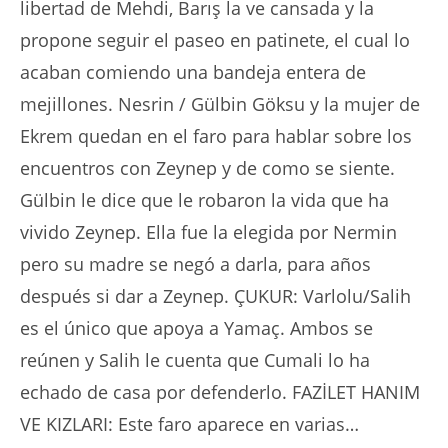
libertad de Mehdi, Barış la ve cansada y la
propone seguir el paseo en patinete, el cual lo
acaban comiendo una bandeja entera de
mejillones. Nesrin / Gülbin Göksu y la mujer de
Ekrem quedan en el faro para hablar sobre los
encuentros con Zeynep y de como se siente.
Gülbin le dice que le robaron la vida que ha
vivido Zeynep. Ella fue la elegida por Nermin
pero su madre se negó a darla, para años
después si dar a Zeynep. ÇUKUR: Varlolu/Salih
es el único que apoya a Yamaç. Ambos se
reúnen y Salih le cuenta que Cumali lo ha
echado de casa por defenderlo. FAZİLET HANIM
VE KIZLARI: Este faro aparece en varias…