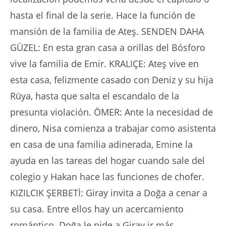
hasta el final de la serie. Hace la función de
mansión de la familia de Ateş. SENDEN DAHA
GÜZEL: En esta gran casa a orillas del Bósforo
vive la familia de Emir. KRALIÇE: Ateş vive en
esta casa, felizmente casado con Deniz y su hija
Rüya, hasta que salta el escandalo de la
presunta violación. ÖMER: Ante la necesidad de
dinero, Nisa comienza a trabajar como asistenta
en casa de una familia adinerada, Emine la
ayuda en las tareas del hogar cuando sale del
colegio y Hakan hace las funciones de chofer.
KIZILCIK ŞERBETİ: Giray invita a Doğa a cenar a
su casa. Entre ellos hay un acercamiento
romántico. Doğa le pide a Giray ir más