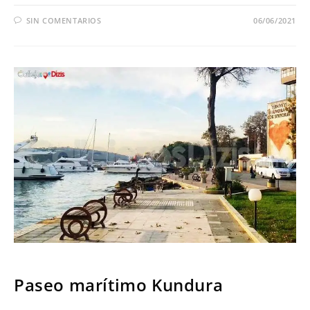
SIN COMENTARIOS
06/06/2021
SERIES
Paseo marítimo Kundura