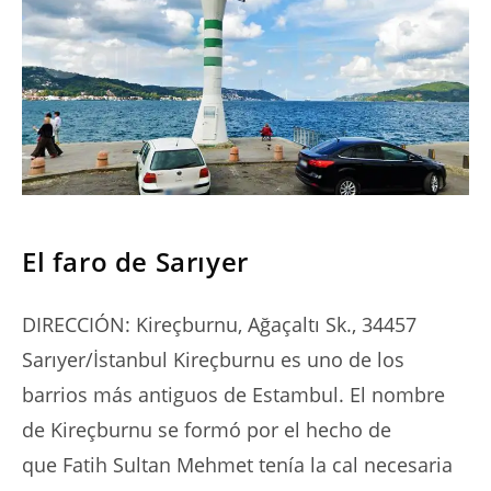
SERIES
El faro de Sarıyer
DIRECCIÓN: Kireçburnu, Ağaçaltı Sk., 34457
Sarıyer/İstanbul Kireçburnu es uno de los
barrios más antiguos de Estambul. El nombre
de Kireçburnu se formó por el hecho de
que Fatih Sultan Mehmet tenía la cal necesaria