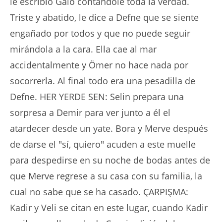
le escribió Galo contándole toda la verdad.
Triste y abatido, le dice a Defne que se siente
engañado por todos y que no puede seguir
mirándola a la cara. Ella cae al mar
accidentalmente y Ömer no hace nada por
socorrerla. Al final todo era una pesadilla de
Defne. HER YERDE SEN: Selin prepara una
sorpresa a Demir para ver junto a él el
atardecer desde un yate. Bora y Merve después
de darse el "sí, quiero" acuden a este muelle
para despedirse en su noche de bodas antes de
que Merve regrese a su casa con su familia, la
cual no sabe que se ha casado. ÇARPIŞMA:
Kadir y Veli se citan en este lugar, cuando Kadir