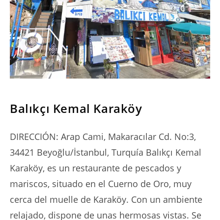
SERIES
Balıkçı Kemal Karaköy
DIRECCIÓN: Arap Cami, Makaracılar Cd. No:3,
34421 Beyoğlu/İstanbul, Turquía Balıkçı Kemal
Karaköy, es un restaurante de pescados y
mariscos, situado en el Cuerno de Oro, muy
cerca del muelle de Karaköy. Con un ambiente
relajado, dispone de unas hermosas vistas. Se