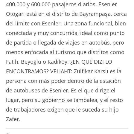
400.000 y 600.000 pasajeros diarios. Esenler
Otogarı está en el distrito de Bayrampaşa, cerca
del límite con Esenler. Una zona funcional, bien
conectada y muy concurrida, ideal como punto
de partida o llegada de viajes en autobús, pero
menos enfocada al turismo que distritos como
Fatih, Beyoğlu o Kadıköy. ¿EN QUÉ DIZI LO
ENCONTRAMOS? VELIAHT: Zülfikar Karslı es la
persona con más poder dentro de la estación
de autobuses de Esenler. Es el que dirige el
lugar, pero su gobierno se tambalea, y el resto
de trabajadores exigen que le suceda su hijo
Zafer.