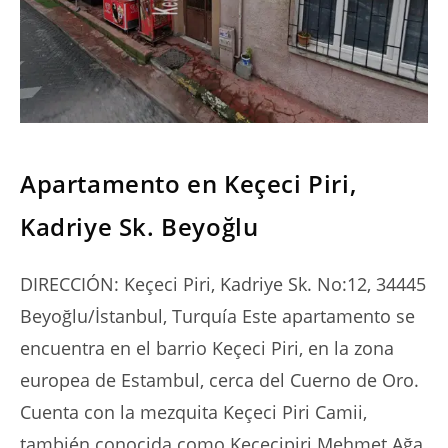
SERIES
Apartamento en Keçeci Piri,
Kadriye Sk. Beyoğlu
DIRECCIÓN: Keçeci Piri, Kadriye Sk. No:12, 34445
Beyoğlu/İstanbul, Turquía Este apartamento se
encuentra en el barrio Keçeci Piri, en la zona
europea de Estambul, cerca del Cuerno de Oro.
Cuenta con la mezquita Keçeci Piri Camii,
también conocida como Keçecipiri Mehmet Ağa