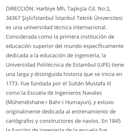
DIRECCIÓN: Harbiye Mh, Taşkışla Cd. No:2,
34367 Şişli/İstanbul İstanbul Teknik Üniversitesi
es una universidad técnica internacional.
Considerada como la primera institución de
educación superior del mundo específicamente
dedicada a la educación de ingeniería, la
Universidad Politécnica de Estambul (UPE) tiene
una larga y distinguida historia que se inicia en
1773. Fue fundada por el Sultán Mustafa III
como la Escuela de Ingenieros Navales
(Mühendishane-i Bahr-i Humayun), y estuvo
originalmente dedicada al entrenamiento de
cartógrafos y constructores de navíos. En 1845
la función de ingeniería de la escuela fue