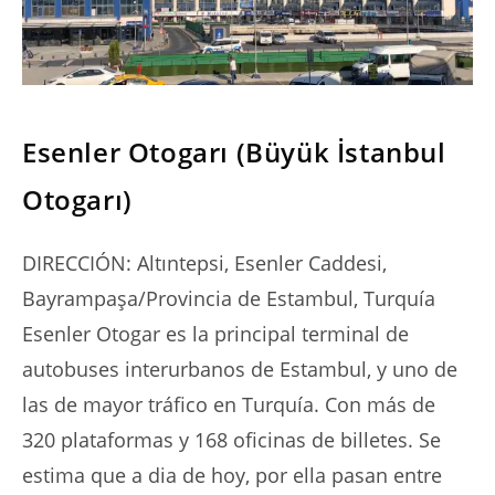
SERIES
Esenler Otogarı (Büyük İstanbul
Otogarı)
DIRECCIÓN: Altıntepsi, Esenler Caddesi,
Bayrampaşa/Provincia de Estambul, Turquía
Esenler Otogar es la principal terminal de
autobuses interurbanos de Estambul, y uno de
las de mayor tráfico en Turquía. Con más de
320 plataformas y 168 oficinas de billetes. Se
estima que a dia de hoy, por ella pasan entre