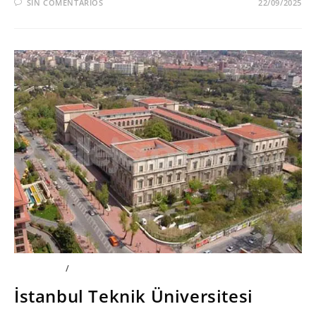
SIN COMENTARIOS
22/09/2025
PELÍCULAS
/
SERIES
İstanbul Teknik Üniversitesi