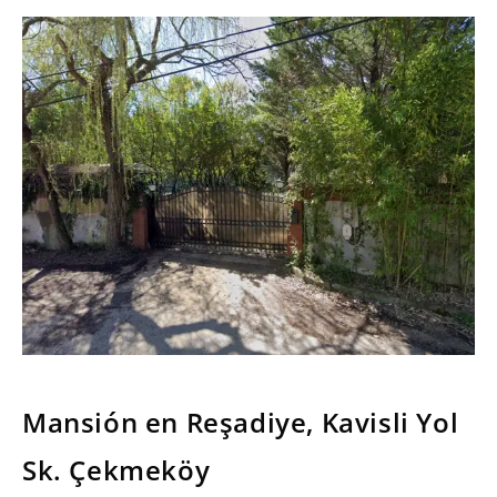
SERIES
Mansión en Reşadiye, Kavisli Yol
Sk. Çekmeköy