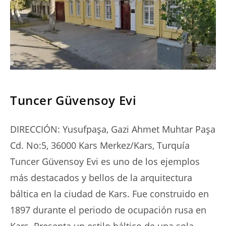
SERIES
Tuncer Güvensoy Evi
DIRECCIÓN: Yusufpaşa, Gazi Ahmet Muhtar Paşa
Cd. No:5, 36000 Kars Merkez/Kars, Turquía
Tuncer Güvensoy Evi es uno de los ejemplos
más destacados y bellos de la arquitectura
báltica en la ciudad de Kars. Fue construido en
1897 durante el periodo de ocupación rusa en
Kars. Presenta un estilo báltico de una sola