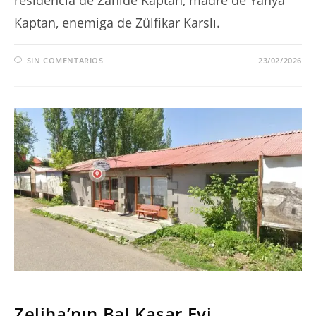
Kaptan, enemiga de Zülfikar Karslı.
SIN COMENTARIOS
23/02/2026
SERIES
Zeliha’nın Bal Kaşar Evi