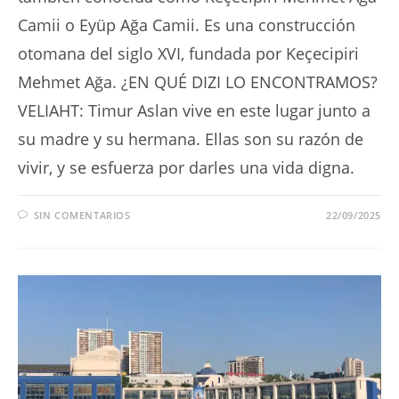
Camii o Eyüp Ağa Camii. Es una construcción
otomana del siglo XVI, fundada por Keçecipiri
Mehmet Ağa. ¿EN QUÉ DIZI LO ENCONTRAMOS?
VELIAHT: Timur Aslan vive en este lugar junto a
su madre y su hermana. Ellas son su razón de
vivir, y se esfuerza por darles una vida digna.
SIN COMENTARIOS
22/09/2025