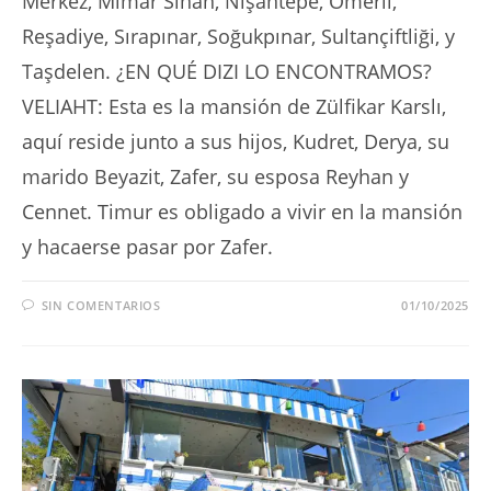
Merkez, Mimar Sinan, Nişantepe, Ömerli,
Reşadiye, Sırapınar, Soğukpınar, Sultançiftliği, y
Taşdelen. ¿EN QUÉ DIZI LO ENCONTRAMOS?
VELIAHT: Esta es la mansión de Zülfikar Karslı,
aquí reside junto a sus hijos, Kudret, Derya, su
marido Beyazit, Zafer, su esposa Reyhan y
Cennet. Timur es obligado a vivir en la mansión
y hacaerse pasar por Zafer.
SIN COMENTARIOS
01/10/2025