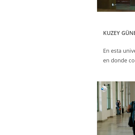
KUZEY GÜNE
En esta uni
en donde co