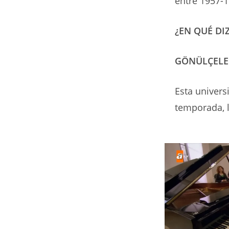
entre 1957-1
¿EN QUÉ DI
GÖNÜLÇELE
Esta univers
temporada, 