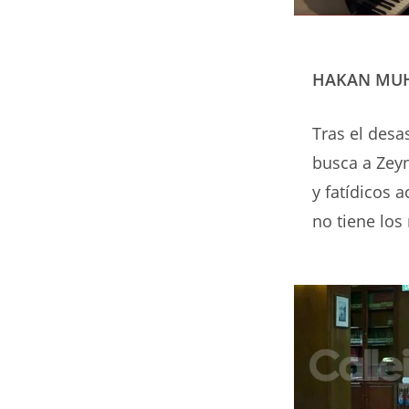
HAKAN MUH
Tras el desa
busca a Zeyn
y fatídicos 
no tiene los