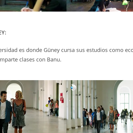
Y:
versidad es donde Güney cursa sus estudios como ec
mparte clases con Banu.