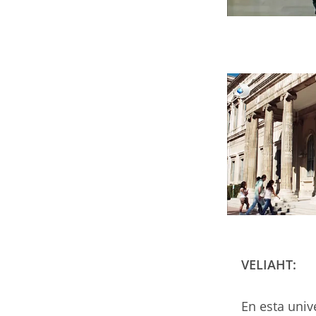
VELIAHT:
En esta univ