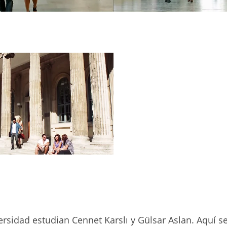
ersidad estudian Cennet Karslı y Gülsar Aslan. Aquí s