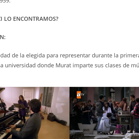
959.
ZI LO ENCONTRAMOS?
N:
idad de la elegida para representar durante la primer
la universidad donde Murat imparte sus clases de mú