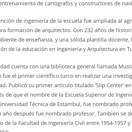
entrenamiento de cartógrafos y constructores de nav
unción de ingeniería de la escuela fue ampliada al agr
a formación de arquitectos. Con 232 años de histori
ente de enseñanza, y una sólida plantilla docente, l
ión de la educación en Ingeniería y Arquitectura en T
idad cuenta con una biblioteca general llamada Musta
 fue el primer científico turco en realizar una invest
ad. Publicó su primer artículo titulado ‘Slip Center’ e
s de que el nombre de la Escuela Superior de Ingeni
Universidad Técnica de Estambul, fue nombrado prof
n año después fue nombrado profesor. También se
de la Facultad de Ingeniería Civil entre 1954-1957 y