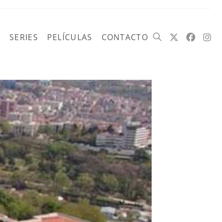
SERIES
PELÍCULAS
CONTACTO
Alternar
búsqueda
de
la