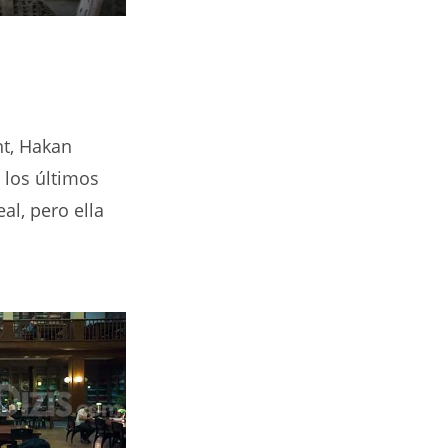
nt, Hakan
 los últimos
al, pero ella