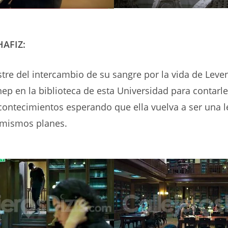
AFIZ:
stre del intercambio de su sangre por la vida de Leve
ep en la biblioteca de esta Universidad para contarle
acontecimientos esperando que ella vuelva a ser una le
 mismos planes.