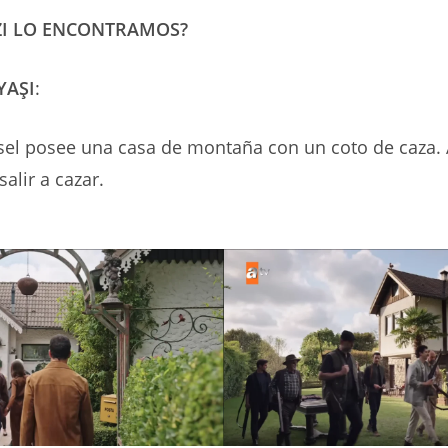
ZI LO ENCONTRAMOS?
YAŞI
:
sel posee una casa de montaña con un coto de caza. A
alir a cazar.