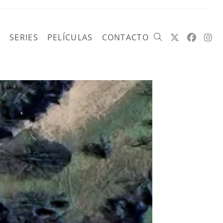
SERIES
PELÍCULAS
CONTACTO
Alternar
búsqueda
de
la