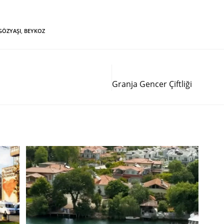
GÖZYAŞI
,
BEYKOZ
Siguiente entrada
Granja Gencer Çiftliği