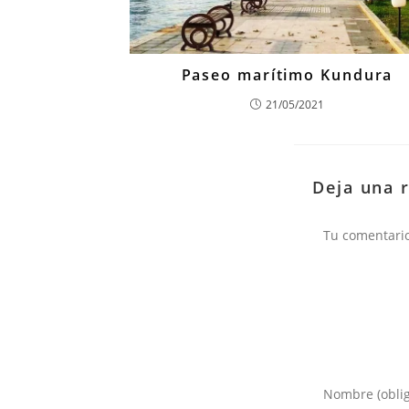
Paseo marítimo Kundura
21/05/2021
Deja una 
Comentario
Introduce
tu