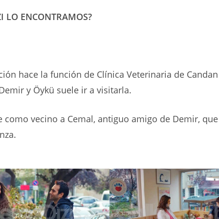
ZI LO ENCONTRAMOS?
ación hace la función de Clínica Veterinaria de Candan
Demir y Öykü suele ir a visitarla.
e como vecino a Cemal, antiguo amigo de Demir, que
nza.