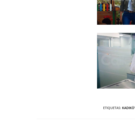
ETIQUETAS
:
KADIKÖ
Entrada anterior
Leer