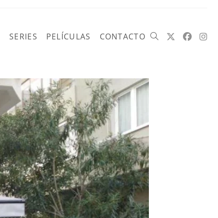
SERIES
PELÍCULAS
CONTACTO
Alternar
búsqueda
de
la