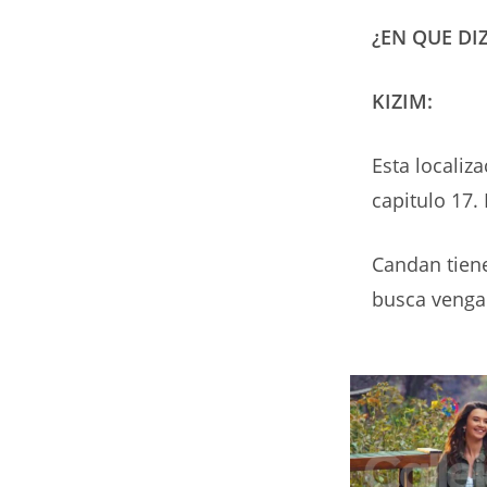
¿EN QUE DI
KIZIM:
Esta localiz
capitulo 17. 
Candan tien
busca venga