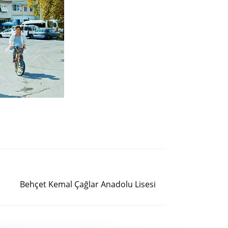
Siguiente entrada
Behçet Kemal Çağlar Anadolu Lisesi