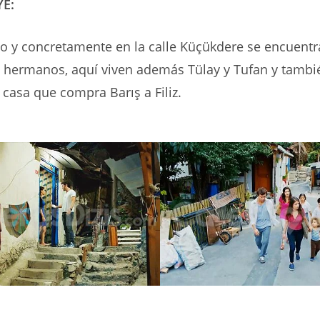
YE:
io y concretamente en la calle Küçükdere se encuentra
us hermanos, aquí viven además Tülay y Tufan y tambi
 casa que compra Barış a Filiz.