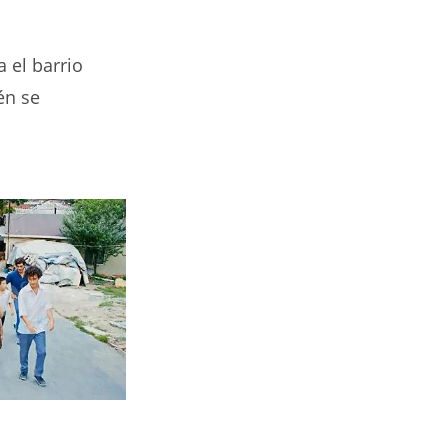
 el barrio
én se