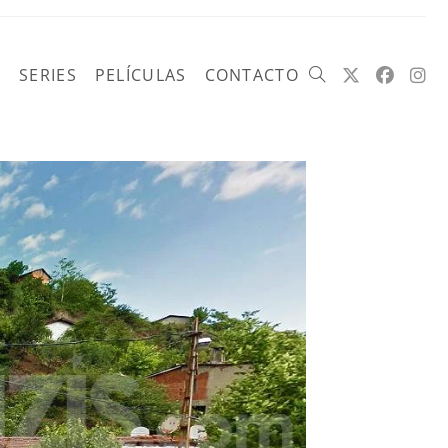
SERIES
PELÍCULAS
CONTACTO
Alternar
búsqueda
de
la