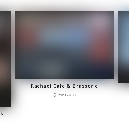
Rachael Cafe & Brasserie
24/10/2022
ek