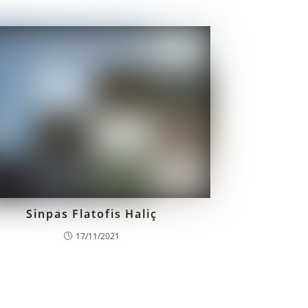
Sinpas Flatofis Haliç
17/11/2021