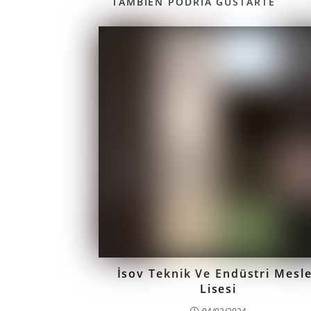
TAMBIÉN PODRÍA GUSTARTE
İsov Teknik Ve Endüstri Mesl
Lisesi