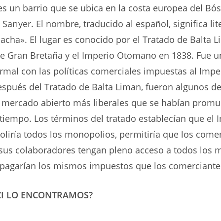
es un barrio que se ubica en la costa europea del Bós
e Sarıyer. El nombre, traducido al español, significa li
acha». El lugar es conocido por el Tratado de Balta L
re Gran Bretaña y el Imperio Otomano en 1838. Fue 
rmal con las políticas comerciales impuestas al Impe
spués del Tratado de Balta Liman, fueron algunos de
 mercado abierto más liberales que se habían prom
tiempo. Los términos del tratado establecían que el 
iría todos los monopolios, permitiría que los come
 sus colaboradores tengan pleno acceso a todos los
pagarían los mismos impuestos que los comerciantes
ZI LO ENCONTRAMOS?