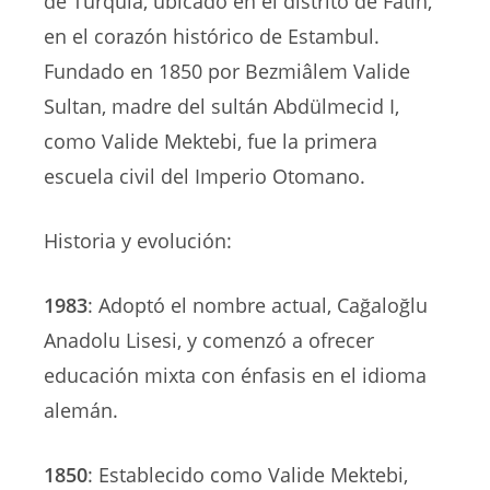
de Turquía, ubicado en el distrito de Fatih,
en el corazón histórico de Estambul.
Fundado en 1850 por Bezmiâlem Valide
Sultan, madre del sultán Abdülmecid I,
como Valide Mektebi, fue la primera
escuela civil del Imperio Otomano.
Historia y evolución:
1983
: Adoptó el nombre actual, Cağaloğlu
Anadolu Lisesi, y comenzó a ofrecer
educación mixta con énfasis en el idioma
alemán.
1850
: Establecido como Valide Mektebi,