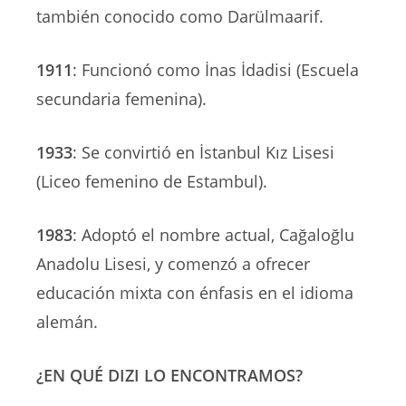
también conocido como Darülmaarif.
1911
: Funcionó como İnas İdadisi (Escuela
secundaria femenina).
1933
: Se convirtió en İstanbul Kız Lisesi
(Liceo femenino de Estambul).
1983
: Adoptó el nombre actual, Cağaloğlu
Anadolu Lisesi, y comenzó a ofrecer
educación mixta con énfasis en el idioma
alemán.
¿EN QUÉ DIZI LO ENCONTRAMOS?