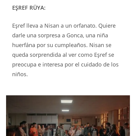
EŞREF RÜYA:
Eşref lleva a Nisan a un orfanato. Quiere
darle una sorpresa a Gonca, una niña
huerfána por su cumpleaños. Nisan se
queda sorprendida al ver como Eşref se
preocupa e interesa por el cuidado de los
niños.