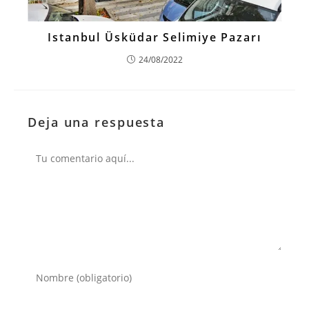
Istanbul Üsküdar Selimiye Pazarı
24/08/2022
Deja una respuesta
Comentario
Introduce
tu
nombre