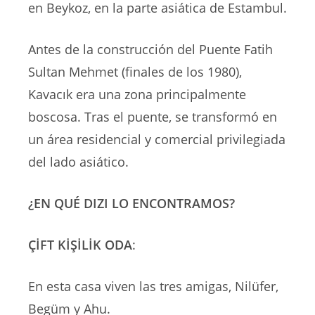
en Beykoz, en la parte asiática de Estambul.
Antes de la construcción del Puente Fatih
Sultan Mehmet (finales de los 1980),
Kavacık era una zona principalmente
boscosa. Tras el puente, se transformó en
un área residencial y comercial privilegiada
del lado asiático.
¿EN QUÉ DIZI LO ENCONTRAMOS?
ÇİFT KİŞİLİK ODA
:
En esta casa viven las tres amigas, Nilüfer,
Begüm y Ahu.