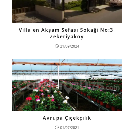
Villa en Akşam Sefası Sokaği No:3,
Zekeriyaköy
21/09/2024
Avrupa Çiçekçilik
01/07/2021