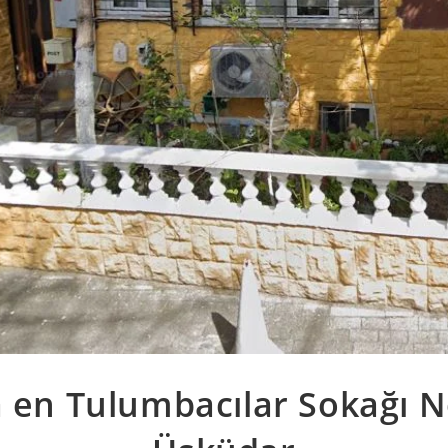
 en Tulumbacılar Sokağı N