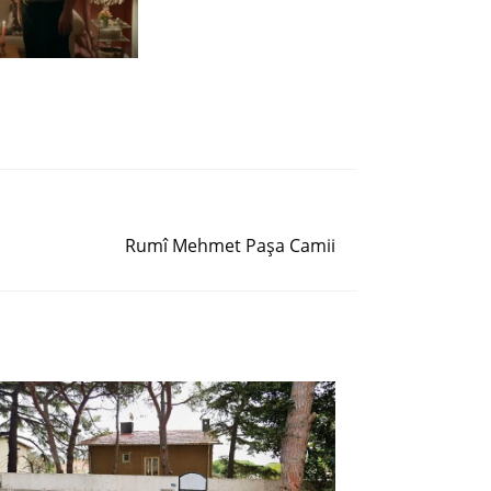
Siguiente entrada
Rumî Mehmet Paşa Camii