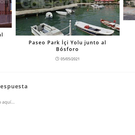
al
Paseo Park İçi Yolu junto al
Bósforo
05/05/2021
respuesta