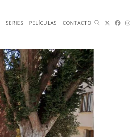
SERIES
PELÍCULAS
CONTACTO
Alternar
búsqueda
de
la