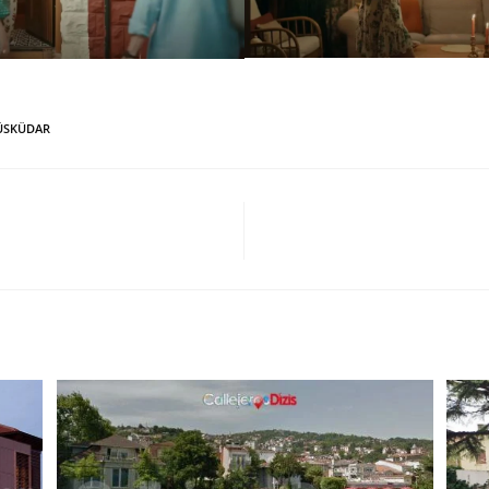
ÜSKÜDAR