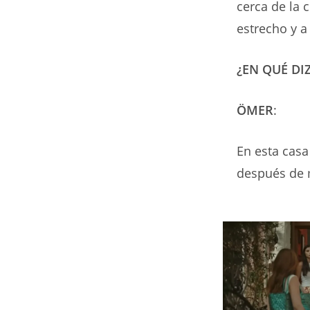
cerca de la c
estrecho y a
¿EN QUÉ DI
ÖMER
:
En esta casa
después de 