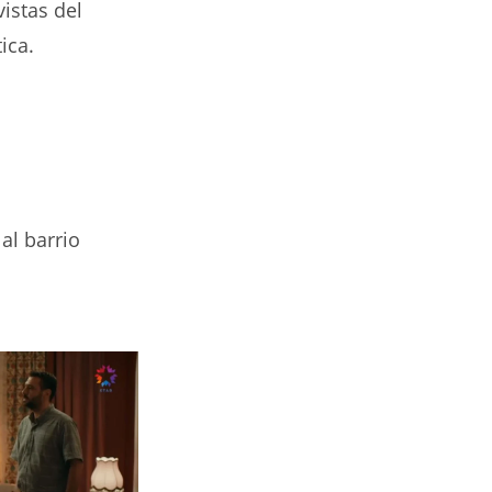
vistas del
ica.
al barrio