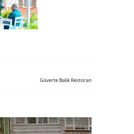
Siguiente entrada
Güverte Balık Restoran