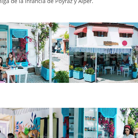
miga de la infancia de Poyraz y Alper.