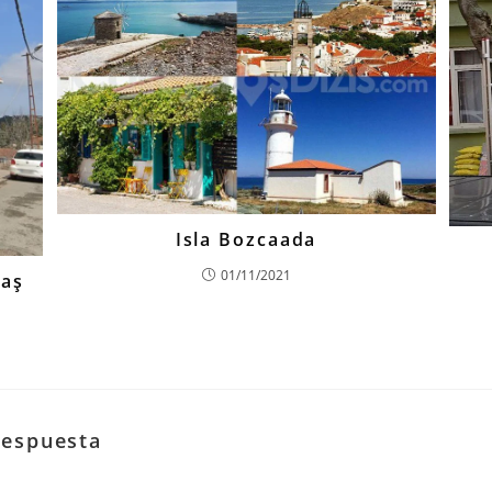
Isla Bozcaada
01/11/2021
Taş
respuesta