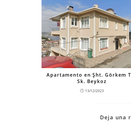
Apartamento en Şht. Görkem 
Sk. Beykoz
13/12/2023
Deja una 