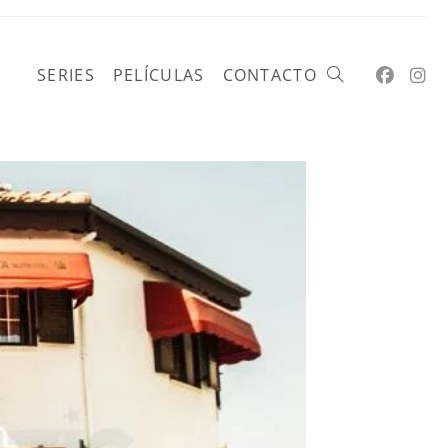
SERIES
PELÍCULAS
CONTACTO
Alternar
búsqueda
de
la