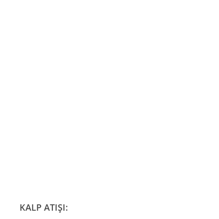
KALP ATIŞI: