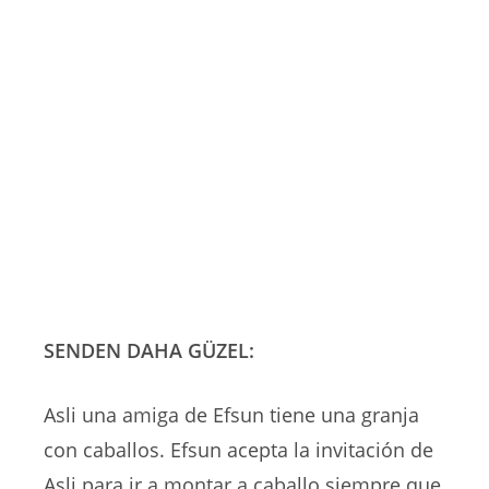
SENDEN DAHA GÜZEL:
Asli una amiga de Efsun tiene una granja
con caballos. Efsun acepta la invitación de
Asli para ir a montar a caballo siempre que