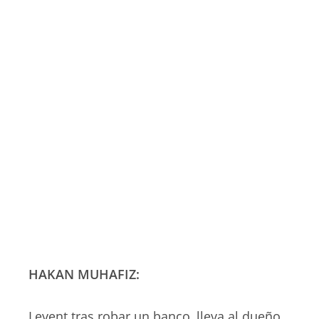
HAKAN MUHAFIZ:
Levent tras robar un banco, lleva al dueño