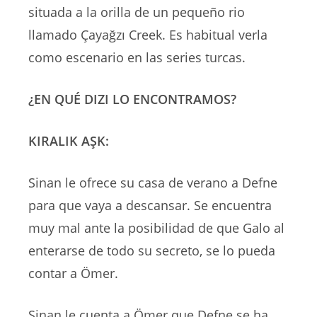
situada a la orilla de un pequeño rio
llamado Çayağzı Creek. Es habitual verla
como escenario en las series turcas.
¿EN QUÉ DIZI LO ENCONTRAMOS?
KIRALIK AŞK:
Sinan le ofrece su casa de verano a Defne
para que vaya a descansar. Se encuentra
muy mal ante la posibilidad de que Galo al
enterarse de todo su secreto, se lo pueda
contar a Ömer.
Sinan le cuenta a Ömer que Defne se ha