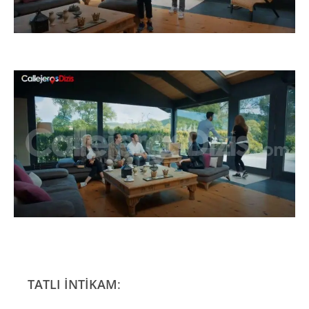
TATLI İNTİKAM
: