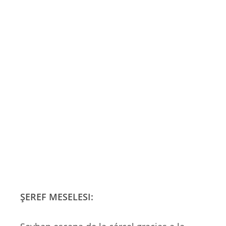
ŞEREF MESELESI: