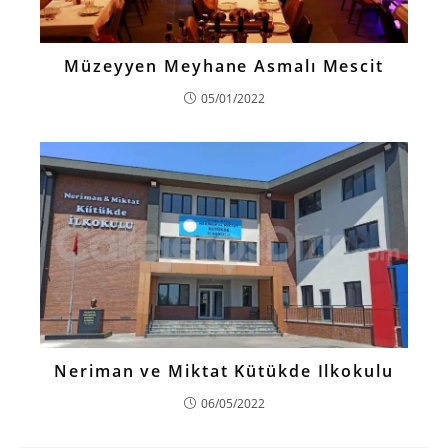
Müzeyyen Meyhane Asmalı Mescit
05/01/2022
Neriman ve Miktat Kütükde Ilkokulu
06/05/2022