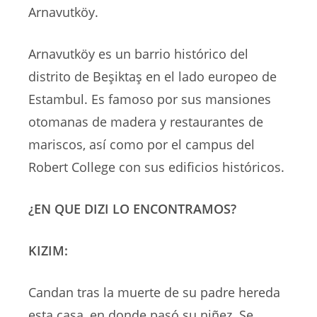
Arnavutköy.
Arnavutköy es un barrio histórico del
distrito de Beşiktaş en el lado europeo de
Estambul. Es famoso por sus mansiones
otomanas de madera y restaurantes de
mariscos, así como por el campus del
Robert College con sus edificios históricos.
¿EN QUE DIZI LO ENCONTRAMOS?
KIZIM:
Candan tras la muerte de su padre hereda
esta casa, en donde pasó su niñez. Se