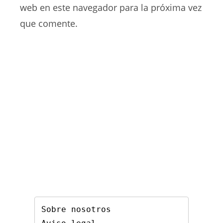
comentar
web
web en este navegador para la próxima vez
(opcional)
que comente.
Sobre nosotros