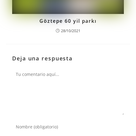
Göztepe 60 yil parkı
28/10/2021
Deja una respuesta
Comentario
Introduce
tu