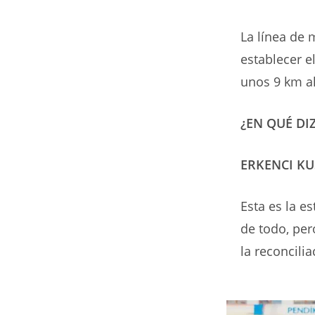
La línea de
establecer e
unos 9 km al
¿EN QUÉ DI
ERKENCI KU
Esta es la e
de todo, per
la reconcilia