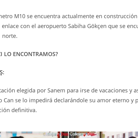
 metro M10 se encuentra actualmente en construcción
l enlace con el aeropuerto Sabiha Gökçen que se enc
 norte.
ZI LO ENCONTRAMOS?
Ş:
stación elegida por Sanem para irse de vacaciones y as
o Can se lo impedirá declarándole su amor eterno y p
ción definitiva.