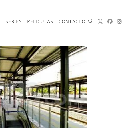
SERIES
PELÍCULAS
CONTACTO
Alternar
búsqueda
de
la