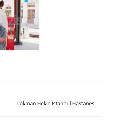
Siguiente entrada
Lokman Hekin Istanbul Hastanesi