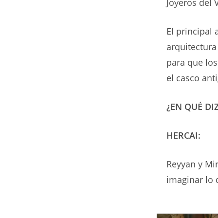
Joyeros del V
El principal
arquitectura
para que los
el casco ant
¿EN QUÉ DI
HERCAI:
Reyyan y Mir
imaginar lo 