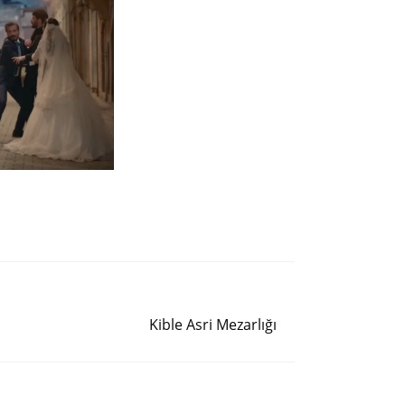
Siguiente entrada
Kible Asri Mezarlığı