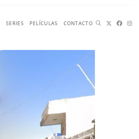
SERIES
PELÍCULAS
CONTACTO
Alternar
búsqueda
de
la