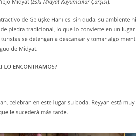
iejo Midyat (
Eski Midyat Kuyumcular Çarşısı
).
 atractivo de Gelüşke Hanı es, sin duda, su ambiente hi
 de piedra tradicional, lo que lo convierte en un luga
 turistas se detengan a descansar y tomar algo mient
iguo de Midyat.
ZI LO ENCONTRAMOS?
an, celebran en este lugar su boda. Reyyan está muy f
que le sucederá más tarde.