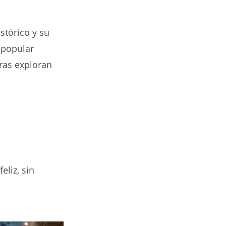
stórico y su
r popular
ras exploran
eliz, sin