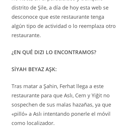
distrito de Şile, a día de hoy esta web se
desconoce que este restaurante tenga
algún tipo de actividad o lo reemplaza otro
restaurante.
¿EN QUÉ DIZI LO ENCONTRAMOS?
SİYAH BEYAZ AŞK:
Tras matar a Şahin, Ferhat llega a este
restaurante para que Aslı, Cem y Yiğit no
sospechen de sus malas hazañas, ya que
«pilló» a Aslı intentando ponerle el móvil
como localizador.