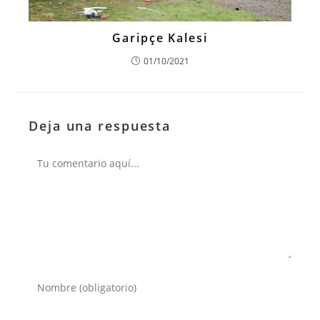
Garipçe Kalesi
01/10/2021
Deja una respuesta
Comentario
Introduce
tu
nombre