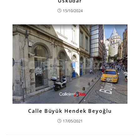
Üsküdar
15/10/2024
Calle Büyük Hendek Beyoğlu
17/05/2021