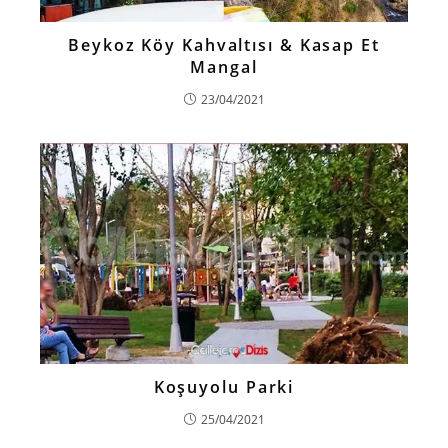
Beykoz Köy Kahvaltısı & Kasap Et
Mangal
23/04/2021
Koşuyolu Parki
25/04/2021