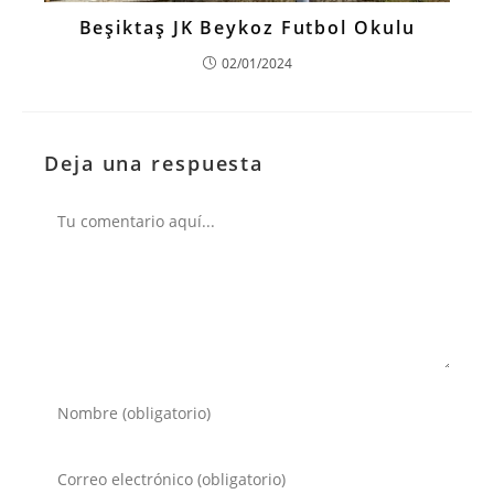
Beşiktaş JK Beykoz Futbol Okulu
02/01/2024
Deja una respuesta
Comentario
Introduce
tu
nombre
Introduce
o