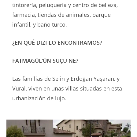
tintorería, peluquería y centro de belleza,
farmacia, tiendas de animales, parque
infantil, y baño turco.
¿EN QUÉ DIZI LO ENCONTRAMOS?
FATMAGÜL’ÜN SUÇU NE?
Las familias de Selin y Erdoğan Yaşaran, y
Vural, viven en unas villas situadas en esta
urbanización de lujo.