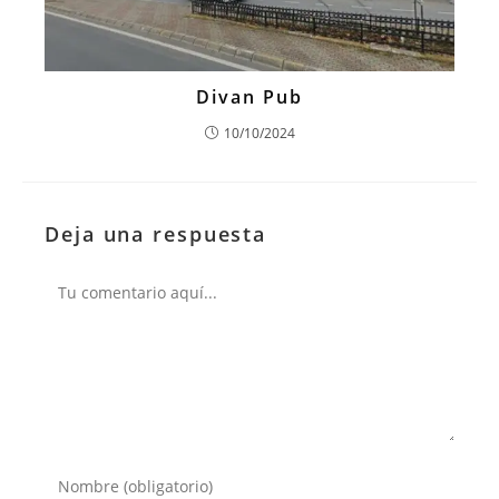
Divan Pub
10/10/2024
Deja una respuesta
Comentario
Introduce