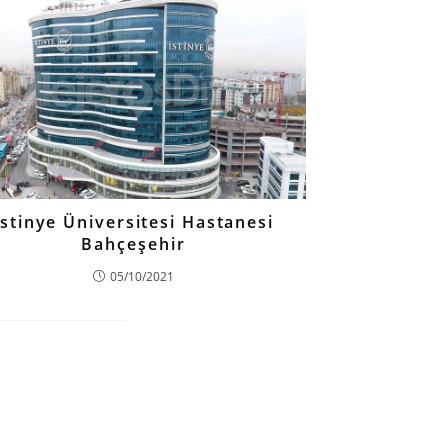
İstinye Üniversitesi Hastanesi
Bahçeşehir
05/10/2021