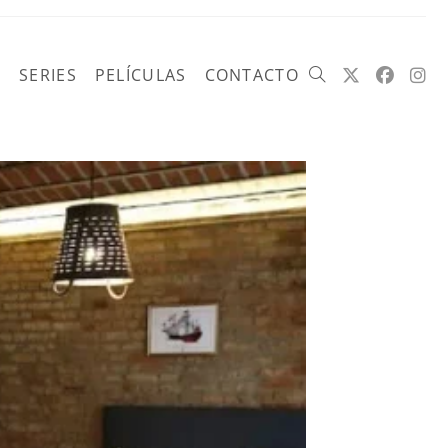
SERIES
PELÍCULAS
CONTACTO
Alternar
búsqueda
de
la