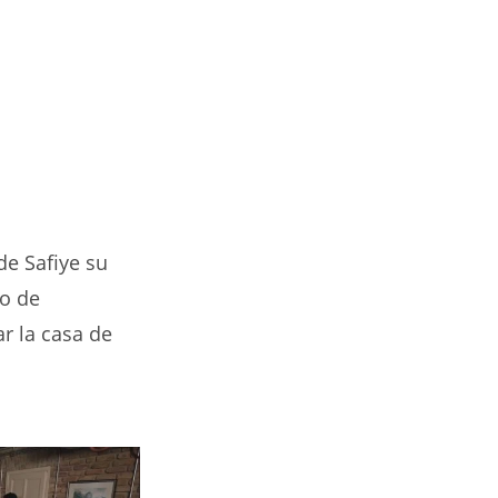
de Safiye su
io de
r la casa de