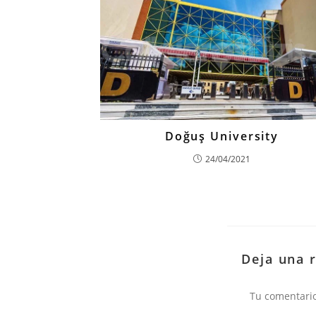
Doğuş University
24/04/2021
Deja una 
Comentario