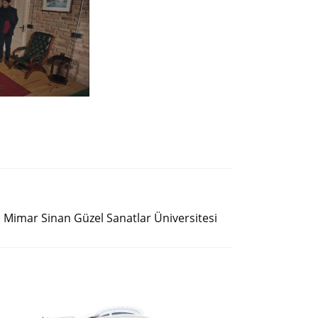
Siguiente entrada
Mimar Sinan Güzel Sanatlar Üniversitesi