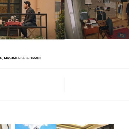
LU
,
MASUMLAR APARTMANI