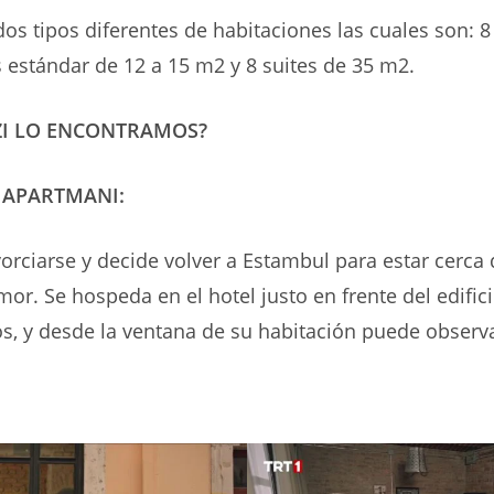
os tipos diferentes de habitaciones las cuales son: 8
 estándar de 12 a 15 m2 y 8 suites de 35 m2.
ZI LO ENCONTRAMOS?
APARTMANI:
vorciarse y decide volver a Estambul para estar cerca 
or. Se hospeda en el hotel justo en frente del edific
, y desde la ventana de su habitación puede observa