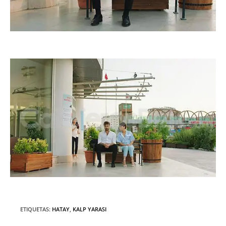
ETIQUETAS
:
HATAY
,
KALP YARASI