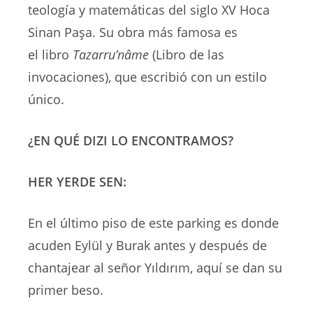
teología y matemáticas del siglo XV Hoca
Sinan Paşa. Su obra más famosa es
el libro
Tazarru’nâme
(Libro de las
invocaciones), que escribió con un estilo
único.
¿EN QUÉ DIZI LO ENCONTRAMOS?
HER YERDE SEN:
En el último piso de este parking es donde
acuden Eylül y Burak antes y después de
chantajear al señor Yıldırım, aquí se dan su
primer beso.