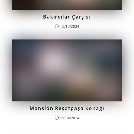
Bakırcılar Çarşısı
15/10/2024
Mansión Reşatpaşa Konağı
11/04/2024