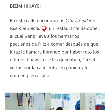
BİZİM HİKAYE:
En esta calle encontramos
Çıtır İskender &
İşkembe Salonu
, un restaurante de döner,
al cual Barış lleva a los hermanos
pequeños de Filiz a comer después de que
Kiraz le llamara llorando por haber roto los
últimos huevos que les quedaban, Filiz al
verlos por la calle entra en pánico y les
grita en plena calle.