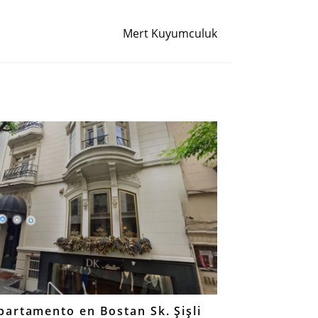
Siguiente entrada
Mert Kuyumculuk
partamento en Bostan Sk. Şişli