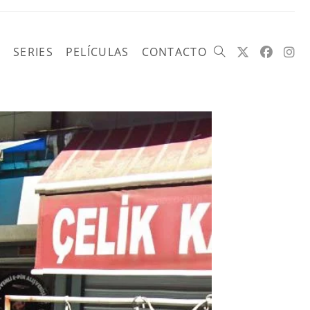
SERIES
PELÍCULAS
CONTACTO
Alternar
búsqueda
de
la