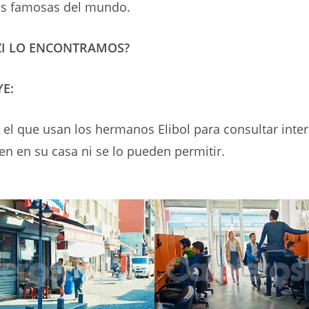
s famosas del mundo.
ZI LO ENCONTRAMOS?
YE:
s el que usan los hermanos Elibol para consultar inter
nen en su casa ni se lo pueden permitir.