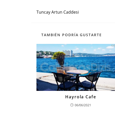
Entrada anterior
Leer
más
Tuncay Artun Caddesi
artículos
TAMBIÉN PODRÍA GUSTARTE
Hayrola Cafe
06/06/2021