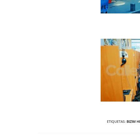
ETIQUETAS
:
BIZIM H