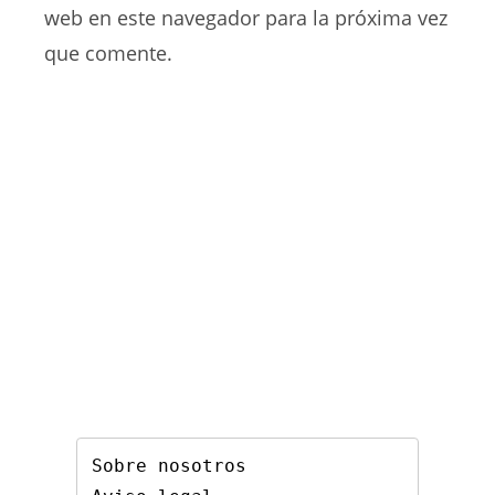
comentar
web
web en este navegador para la próxima vez
(opcional)
que comente.
Sobre nosotros