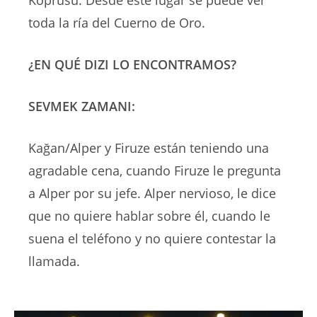
Köprüsü. Desde este lugar se puede ver
toda la ría del Cuerno de Oro.
¿EN QUÉ DIZI LO ENCONTRAMOS?
SEVMEK ZAMANI:
Kağan/Alper y Firuze están teniendo una
agradable cena, cuando Firuze le pregunta
a Alper por su jefe. Alper nervioso, le dice
que no quiere hablar sobre él, cuando le
suena el teléfono y no quiere contestar la
llamada.