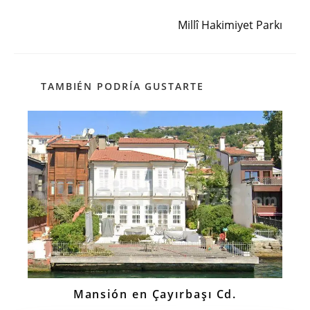
Siguiente entrada
Millî Hakimiyet Parkı
TAMBIÉN PODRÍA GUSTARTE
Mansión en Çayırbaşı Cd.